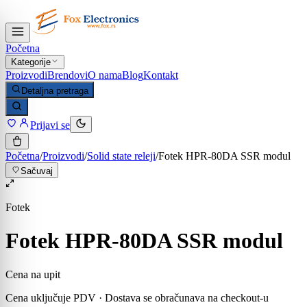
Početna
Kategorije
Proizvodi
Brendovi
O nama
Blog
Kontakt
Detaljna pretraga
Prijavi se
Početna
/
Proizvodi
/
Solid state releji
/
Fotek HPR-80DA SSR modul
Sačuvaj
Fotek
Fotek HPR-80DA SSR modul
Cena na upit
Cena uključuje PDV · Dostava se obračunava na checkout-u