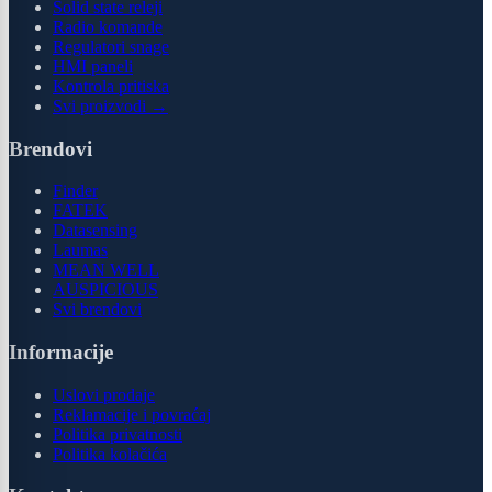
Solid state releji
Radio komande
Regulatori snage
HMI paneli
Kontrola pritiska
Svi proizvodi →
Brendovi
Finder
FATEK
Datasensing
Laumas
MEAN WELL
AUSPICIOUS
Svi brendovi
Informacije
Uslovi prodaje
Reklamacije i povraćaj
Politika privatnosti
Politika kolačića