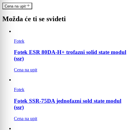
Cena na upit
Možda će ti se svideti
Fotek
Fotek ESR 80DA-H+ trofazni solid state modul
(ssr)
Cena na upit
Fotek
Fotek SSR-75DA jednofazni sold state modul
(ssr)
Cena na upit