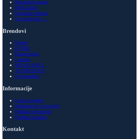
Regulatori snage
HMI paneli
Kontrola pritiska
Svi proizvodi →
Brendovi
Finder
FATEK
Datasensing
Laumas
MEAN WELL
AUSPICIOUS
Svi brendovi
Informacije
Uslovi prodaje
Reklamacije i povraćaj
Politika privatnosti
Politika kolačića
Kontakt