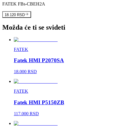
FATEK FBs-CBEH2A
18.120 RSD
Možda će ti se svideti
FATEK
Fatek HMI P2070SA
18.000 RSD
FATEK
Fatek HMI P5150ZB
117.000 RSD