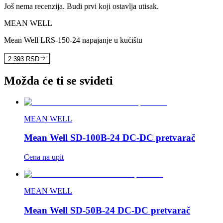
Još nema recenzija. Budi prvi koji ostavlja utisak.
MEAN WELL
Mean Well LRS-150-24 napajanje u kućištu
2.393 RSD
Možda će ti se svideti
MEAN WELL
Mean Well SD-100B-24 DC-DC pretvarač
Cena na upit
MEAN WELL
Mean Well SD-50B-24 DC-DC pretvarač