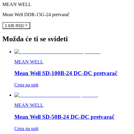
MEAN WELL
Mean Well DDR-15G-24 pretvarač
2.635 RSD
Možda će ti se svideti
MEAN WELL
Mean Well SD-100B-24 DC-DC pretvarač
Cena na upit
MEAN WELL
Mean Well SD-50B-24 DC-DC pretvarač
Cena na upit