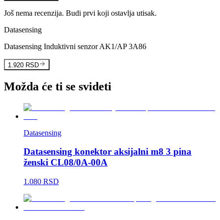
Još nema recenzija. Budi prvi koji ostavlja utisak.
Datasensing
Datasensing Induktivni senzor AK1/AP 3A86
1.920 RSD
Možda će ti se svideti
Datasensing
Datasensing konektor aksijalni m8 3 pina
ženski CL08/0A-00A
1.080 RSD