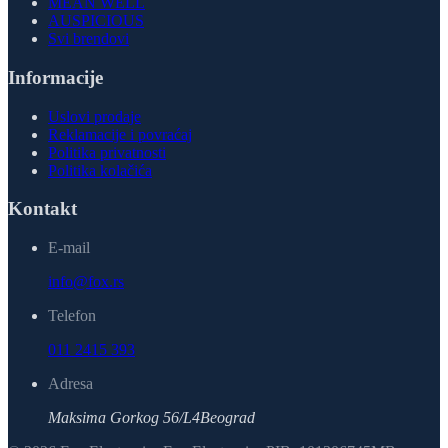
MEAN WELL
AUSPICIOUS
Svi brendovi
Informacije
Uslovi prodaje
Reklamacije i povraćaj
Politika privatnosti
Politika kolačića
Kontakt
E-mail
info@fox.rs
Telefon
011 2415 393
Adresa
Maksima Gorkog 56/L4
Beograd