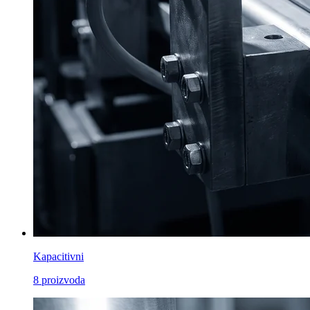
Kapacitivni
8
proizvoda