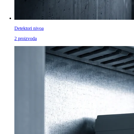
Detektori nivoa
2
proizvoda