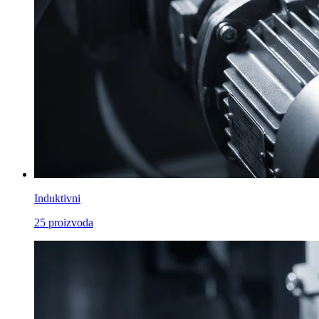
Induktivni
25
proizvoda