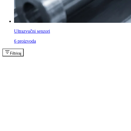
Ultrazvučni senzori
6
proizvoda
Filtriraj