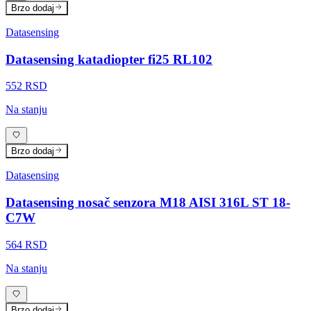
Brzo dodaj
Datasensing
Datasensing katadiopter fi25 RL102
552 RSD
Na stanju
Brzo dodaj
Datasensing
Datasensing nosač senzora M18 AISI 316L ST 18-
C7W
564 RSD
Na stanju
Brzo dodaj