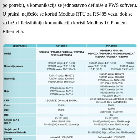
po potrebi), a komunikacija se jednostavno definiše u PWS softveru.
U praksi, najčešće se koristi Modbus RTU za RS485 vezu, dok se
za bržu i fleksibilniju komunikaciju koristi Modbus TCP putem
Ethernet-a.