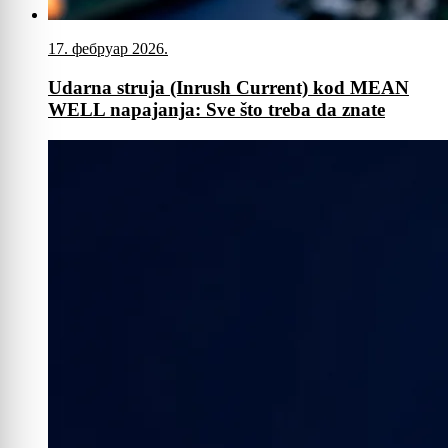
17. фебруар 2026.
Udarna struja (Inrush Current) kod MEAN
WELL napajanja: Sve što treba da znate