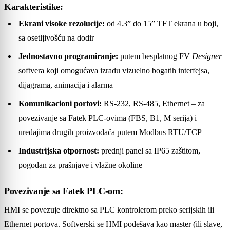
Karakteristike:
Ekrani visoke rezolucije:
od 4.3” do 15” TFT ekrana u boji,
sa osetljivošću na dodir
Jednostavno programiranje:
putem besplatnog FV
Designer
softvera koji omogućava izradu vizuelno bogatih interfejsa,
dijagrama, animacija i alarma
Komunikacioni portovi:
RS-232, RS-485, Ethernet – za
povezivanje sa Fatek PLC-ovima (FBS, B1, M serija) i
uređajima drugih proizvođača putem Modbus RTU/TCP
Industrijska otpornost:
prednji panel sa IP65 zaštitom,
pogodan za prašnjave i vlažne okoline
Povezivanje sa Fatek PLC-om:
HMI se povezuje direktno sa PLC kontrolerom preko serijskih ili
Ethernet portova. Softverski se HMI podešava kao master (ili slave,