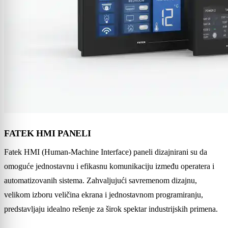
FATEK HMI PANELI
Fatek HMI (Human-Machine Interface) paneli dizajnirani su da
omoguće jednostavnu i efikasnu komunikaciju između operatera i
automatizovanih sistema. Zahvaljujući savremenom dizajnu,
velikom izboru veličina ekrana i jednostavnom programiranju,
predstavljaju idealno rešenje za širok spektar industrijskih primena.