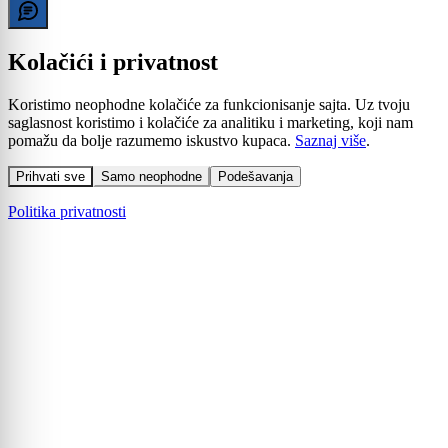
Kolačići i privatnost
Koristimo neophodne kolačiće za funkcionisanje sajta. Uz tvoju
saglasnost koristimo i kolačiće za analitiku i marketing, koji nam
pomažu da bolje razumemo iskustvo kupaca.
Saznaj više
.
Prihvati sve
Samo neophodne
Podešavanja
Politika privatnosti